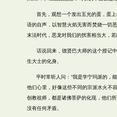
首先，观想一个发出五光的蛋，蛋上的
语的自声，以智慧火焰无害而焚烧一切恶
末法时代，恶龙对我们的扰害相当大，若
话说回来，德贤巴大师的这个授记
生大士的化身。
平时常听人问：“我是学宁玛派的，能不
他们心里，好像这些不同的宗派水火不
创教祖师，都是诸佛菩萨的化现，他们所
没有任何矛盾。