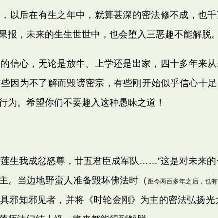
法，以后在有生之年中，就算甚深的密法修不成，也千
果报，未来的生生世世中，也会堕入三恶趣不能解脱
烈的信心，无论是放牛、上学还是出家，四十多年来从
有些因为不了解而毁谤密宗，有些刚开始似乎信心十足
行为。希望你们不要趣入这种愚昧之道！
生我成忿怒尊，廿五君臣成军队……”这是对未来的
主。当边地野蛮人准备毁坏佛法时（
距今两百多年之后，也有
具邪知邪见者，并将《时轮金刚》为主的密法弘扬光