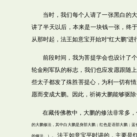
当时，我们每个人请了一张黑白的
讲了半天以后，本来是一块钱一张，终
从那时起，法王如意宝开始对“红大鹏”进
前段时间，我为菩提学会也设计了
轮金刚军队的标志，我们也应发愿跟随上
些太子都发了殊胜菩提心，为利一切有情
愿而变成大鹏。因此，祈祷大鹏能够驱除
在藏传佛教中，大鹏的修法非常多，像
的大鹏修法，其中白大鹏是身部大鹏；红色是语部大鹏；蓝
。法王如意宝平时讲的，主要是
的修法。）