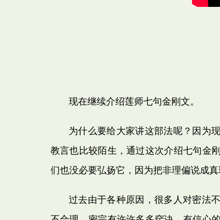
现在继续介绍莲师七句金刚文。
为什么要给大家讲这部法呢？因为
教言也比较陌生，通过这次介绍七句金
们也没必要弘扬它，因为把非理偏说成真
过去由于各种原因，很多人对密法
不合理。密宗有许许多多窍诀，有信心