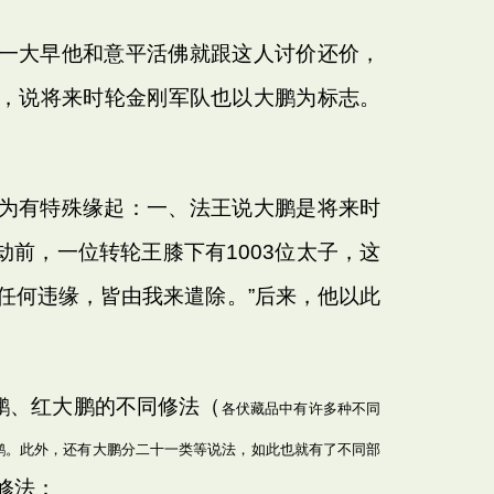
一大早他和意平活佛就跟这人讨价还价，
，说将来时轮金刚军队也以大鹏为标志。
为有特殊缘起：一、法王说大鹏是将来时
前，一位转轮王膝下有1003位太子，这
任何违缘，皆由我来遣除。”后来，他以此
鹏、红大鹏的不同修法（
各伏藏品中有许多种不同
鹏。此外，还有大鹏分二十一类等说法，如此也就有了不同部
修法：