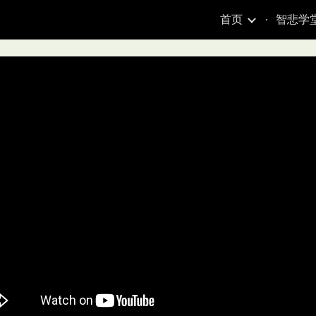
首页
智悲学
ip to main content
Skip to navigat