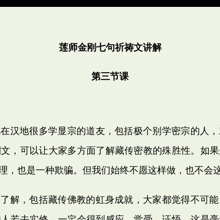
莲师金刚七句祈祷文讲解
第三节课
现在汉地很多学显宗的道友，包括极个别学密宗的人，
刚文，可以让大家多方面了解藏传密教的殊胜性。如果
理，也是一种欺骗。但我们始终不愿这样做，也不会
不了解，包括藏传佛教的虹身成就，大家都觉得不可能
的人若去实修，一定会得到感应、觉受、证悟，这是毫