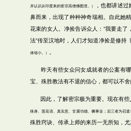
，也都讲述过
并认识从印度来的密宗高僧佛图澄。）
鼻而来，出现了种种神奇瑞相。自此她精
花束的女人。净捡告诉众人：“我要走了
法”传至汉地时，人们才知道净捡是修持
。
体缩小。）
昨天有些女众问女成就者的公案有
宝、殊胜教法有不退的信心，都可以不舍
因此，了解密宗极为重要。现在有些人
殊身、莲花语、真实意、甘露功德、橛事业；后三者为召遣
殊胜窍诀、传承上师的来历一无所知，尤