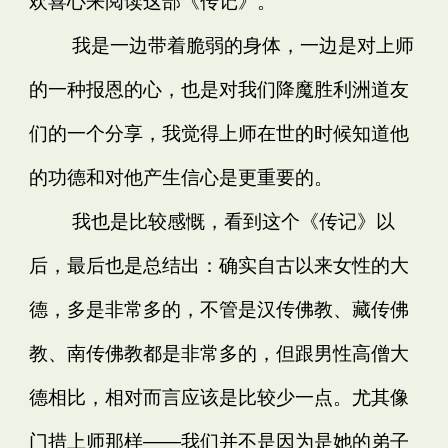
欢喜心来阅读这部《传记》。
我是一边带着脆弱的身体，一边是对上师
的一种报恩的心，也是对我们降魔胜利洲道友
们的一个分享，我觉得上师在世的时候知道他
的功德和对他产生信心是更重要的。
我也是比较感慨，看到这个《传记》以
后，最后也是总结出：确实自古以来女性的大
德，多是非常多的，不管是汉传佛教、藏传佛
教、南传佛教都是非常多的，但跟男性高僧大
德相比，相对而言应该是比较少一点。尤其像
门措上师那样——我们并不是因为是她的弟子