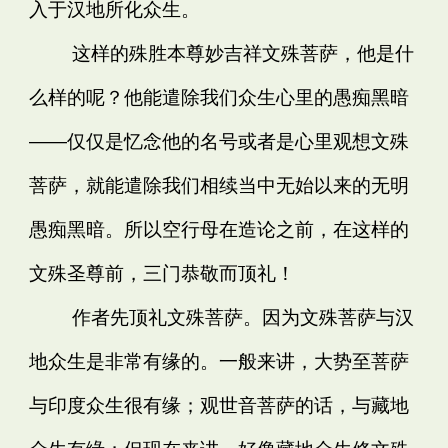
入于汉地所化众生。
这样的殊胜本尊妙吉祥文殊菩萨，他是什
么样的呢？他能遣除我们众生心里的愚痴黑暗
——仅仅是忆念他的名号或者是心里观想文殊
菩萨，就能遣除我们相续当中无始以来的无明
愚痴黑暗。所以空行母在造论之前，在这样的
文殊圣尊前，三门恭敬而顶礼！
作者先顶礼文殊菩萨。因为文殊菩萨与汉
地众生是非常有缘的。一般来讲，大势至菩萨
与印度众生很有缘；观世音菩萨的话，与藏地