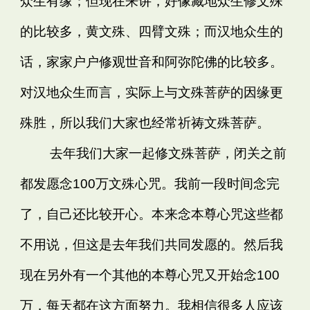
众生有缘；但现在来讲，好像藏地众生修文殊
的比较多，黄文殊、四臂文殊；而汉地众生的
话，家家户户修观世音和阿弥陀佛的比较多。
对汉地众生而言，实际上与文殊菩萨的因缘更
殊胜，所以我们大家也经常祈祷文殊菩萨。
去年我们大家一起修文殊菩萨，闭关之前
都发愿念100万文殊心咒。我前一段时间念完
了，自己还比较开心。本来念本尊心咒这些都
不用说，但这是去年我们共同发愿的。然后我
现在另外有一个其他的本尊心咒又开始念100
万，每天都在这方面努力。我相信很多人应该